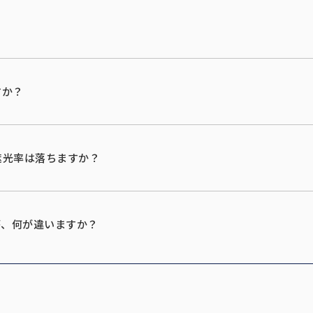
すか？
遮光率は落ちますか？
が、何が違いますか？