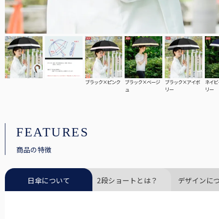
ブラック×ピンク
ブラック×ベージ
ブラック×アイボ
ネイビ
ュ
リー
リー
FEATURES
商品の特徴
日傘について
2段ショートとは？
デザインに