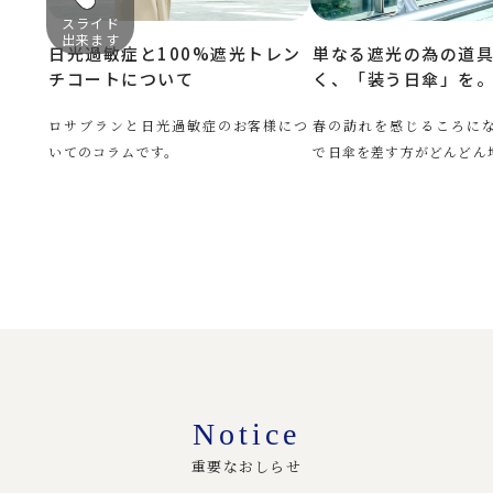
スライド
出来ます
日光過敏症と100%遮光トレン
単なる遮光の為の道
チコートについて
く、「装う日傘」を
ロサブランと日光過敏症のお客様につ
春の訪れを感じるころに
いてのコラムです。
で日傘を差す方がどんどん増え 
Notice
重要なおしらせ