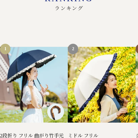
ランキング
2段折り フリル 曲がり竹手元
ミドル フリル