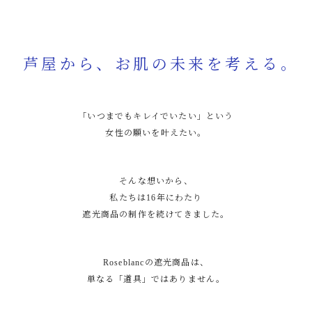
Thinking about the future of your skin from Ashiya
menu
芦屋から、お肌の未来を考える。
「いつまでもキレイでいたい」という
女性の願いを叶えたい。
そんな想いから、
私たちは16年にわたり
遮光商品の制作を続けてきました。
Roseblancの遮光商品は、
単なる「道具」ではありません。