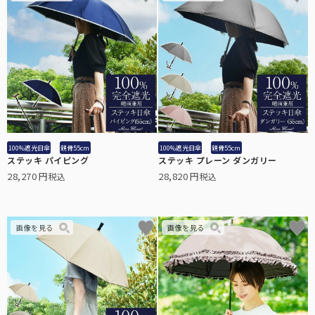
100%遮光日傘
親骨55cm
100%遮光日傘
親骨55cm
ステッキ パイピング
ステッキ プレーン ダンガリー
28,270
28,820
税込
税込