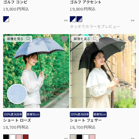
ゴルフ コンビ
ゴルフ アクセント
19,800
19,800
税込
税込
100%遮光日傘
親骨50cm
100%遮光日傘
親骨50cm
ショート ローズ
ショート フェザー
18,700
18,700
税込
税込