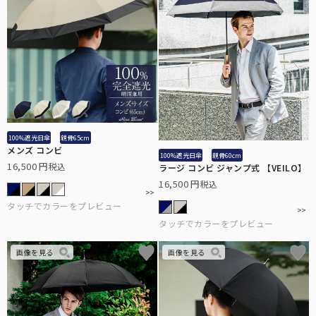
100%遮光日傘
親骨65cm
メンズ コンビ
100%遮光日傘
親骨60cm
16,500
税込
ラージ コンビ ジャンプ式 【VEILO】
16,500
税込