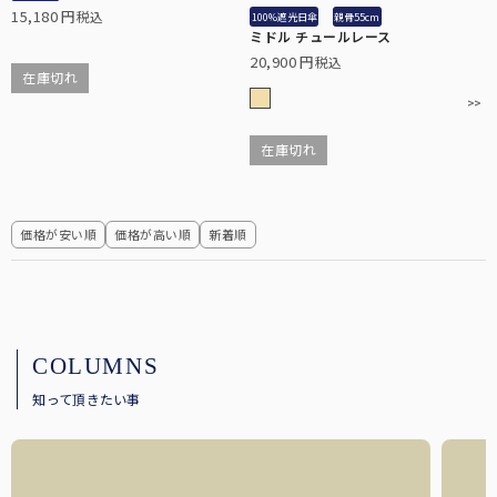
15,180
税込
100%遮光日傘
親骨55cm
ミドル チュールレース
20,900
税込
在庫切れ
在庫切れ
価格が安い順
価格が高い順
新着順
COLUMNS
知って頂きたい事