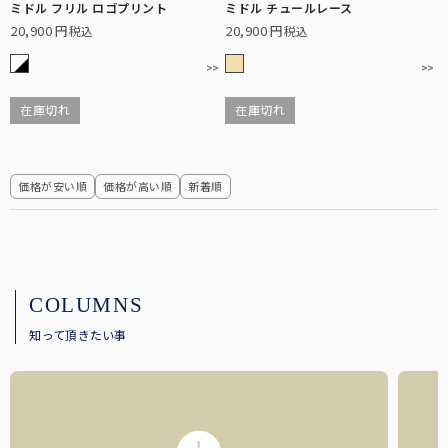
ミドル フリル ロゴプリント
ミドル チュールレース
20,900
20,900
税込
税込
在庫切れ
在庫切れ
価格が安い順
価格が高い順
新着順
全ての長傘
こちらから全ての長傘をご覧頂けます。
COLUMNS
知って頂きたい事