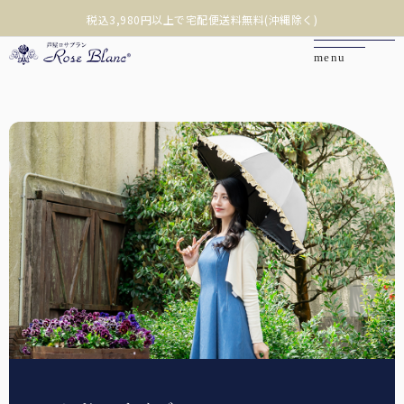
沖縄への配送は税込9,800円以上で宅配便送料無料(離島除く)
❮
❯
カートを見る
マイページ
お問い合わせ
ご利用ガイド
商品を探す