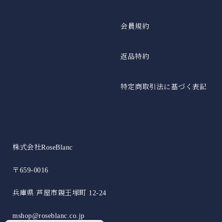
会員規約
返品特約
特定商取引法に基づく表記
株式会社RoseBlanc
〒659-0016
兵庫県 芦屋市親王塚町 12-24
mshop@roseblanc.co.jp