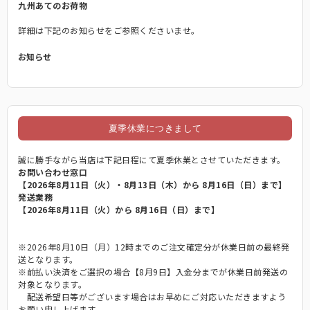
九州あてのお荷物
詳細は下記のお知らせをご参照くださいませ。
お知らせ
折り畳み日傘
長傘
夏季休業につきまして
遮光帽子
誠に勝手ながら当店は下記日程にて夏季休業とさせていただきます。
お問い合わせ窓口
【2026年8月11日（火）・8月13日（木）から 8月16日（日）まで】
発送業務
アームカバー/手袋
【2026年8月11日（火）から 8月16日（日）まで】
※2026年8月10日（月）12時までのご注文確定分が休業日前の最終発
遮光雑貨
送となります。
※前払い決済をご選択の場合【8月9日】入金分までが休業日前発送の
対象となります。
UVカットウェア
配送希望日等がございます場合はお早めにご対応いただきますよう
お願い申し上げます。