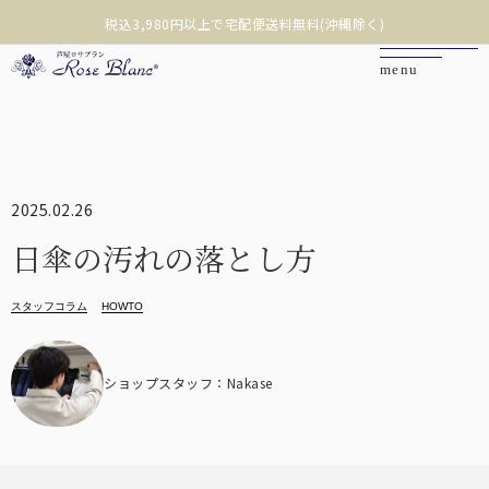
税込3,980円以上で宅配便送料無料(沖縄除く)
カートを見る
マイページ
2025.02.26
日傘の汚れの落とし方
お問い合わせ
スタッフコラム
HOWTO
ご利用ガイド
ショップスタッフ：Nakase
商品を探す