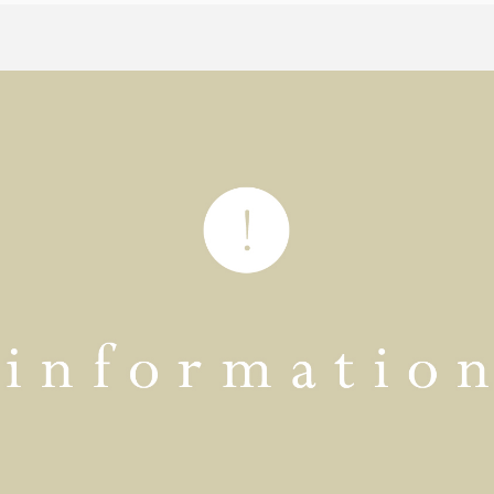
ット。
折りラージ
自動開閉
ける、折りたたみ日傘の特
ワンタッチで瞬時に開閉可能。