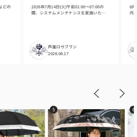
Eなどの
2026年7月14日(火)午前01:00～07:00の
6
間、システムメンテナンスを実施いた…
内
芦屋ロサブラン
2026.06.17