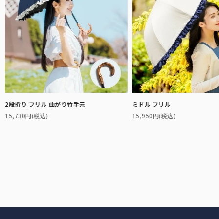
2段折り フリル 曲がり竹手元
ミドル フリル
15,730円
15,950円
(税込)
(税込)