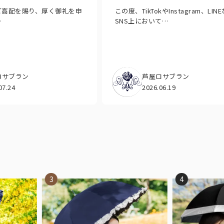
ご高配を賜り、厚く御礼を申
この度、TikTokやInstagram、LIN
…
SNS上において…
ロサブラン
芦屋ロサブラン
07.24
2026.06.19