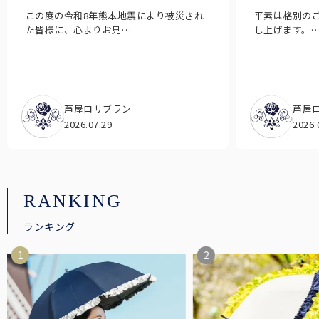
この度の令和8年熊本地震により被災され
平素は格別の
た皆様に、心よりお見…
し上げます。
芦屋ロサブラン
芦屋
2026.07.29
2026.
RANKING
ランキング