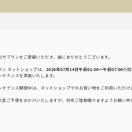
ロサブランをご愛顧いただき、誠にありがとうございます。
折り畳み日傘：サイズ解説
全
折り畳み日傘のサイズ比較や機能の違いについて
こちらから全ての
ラン ネットショップは、
2026年07月14日午前01:00～午前07:00
の間
解説します。
ンテナンスを実施いたします。
ンテナンス期間中は、ネットショップでのお買い物をご利用いただけ
大変ご不便をおかけいたしますが、何卒ご理解賜りますようお願い申