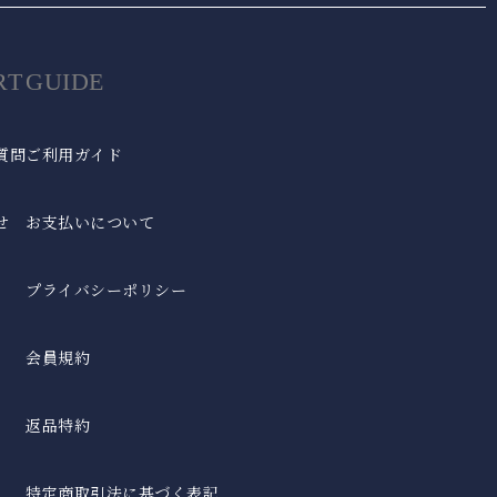
RT
GUIDE
質問
ご利用ガイド
せ
お支払いについて
プライバシーポリシー
会員規約
返品特約
特定商取引法に基づく表記