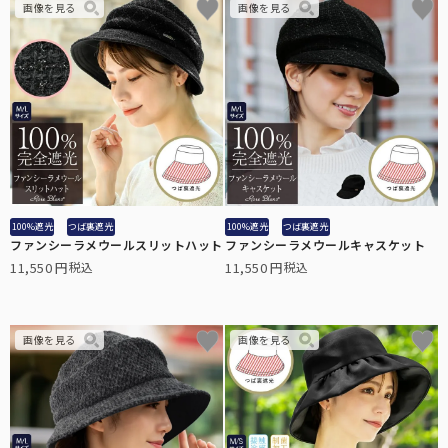
100%遮光
つば裏遮光
100%遮光
つば裏遮光
ファンシーラメウールスリットハット
ファンシーラメウールキャスケット
11,550
11,550
税込
税込