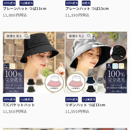
100%遮光
つば裏遮光
100%遮光
総遮光
プレーンハット つば13cm
プレーンハット つば13cm
11,000
11,330
税込
税込
100%遮光
つば裏遮光
100%遮光
つば裏遮光
T/Cバケットハット
リボンハット つば13cm
11,550
11,550
税込
税込