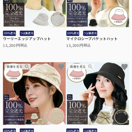
100%遮光
つば裏遮光
100%遮光
つば裏遮光
ウーリーエッジアップハット
マイクロシープバケットハット
13,200
13,200
税込
税込
100%遮光
つば裏遮光
100%遮光
つば裏遮光