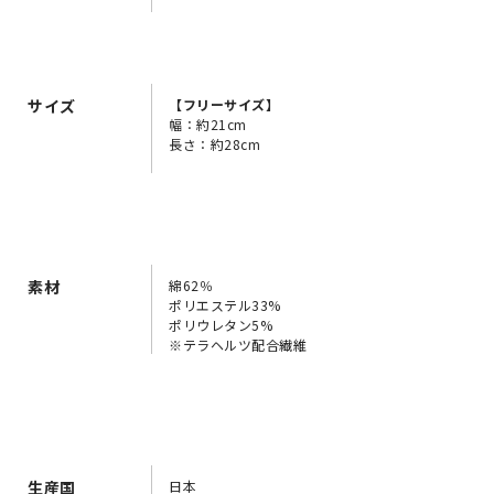
サイズ
【フリーサイズ】
幅：約21cm
長さ：約28cm
素材
綿62％
ポリエステル33%
ポリウレタン5%
※テラヘルツ配合繊維
生産国
日本