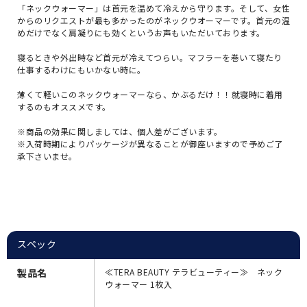
「ネックウォーマー」は首元を温めて冷えから守ります。そして、女性
からのリクエストが最も多かったのがネックウオーマーです。首元の温
めだけでなく肩凝りにも効くというお声もいただいております。
寝るときや外出時など首元が冷えてつらい。マフラーを巻いて寝たり
仕事するわけにもいかない時に。
薄くて軽いこのネックウォーマーなら、かぶるだけ！！就寝時に着用
するのもオススメです。
※商品の効果に関しましては、個人差がございます。
※入荷時期によりパッケージが異なることが御座いますので予めご了
承下さいませ。
スペック
製品名
≪TERA BEAUTY テラビューティー≫ ネック
ウォーマー 1枚入