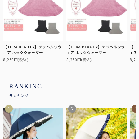
【TERA BEAUTY】テラヘルツウ
【TERA BEAUTY】テラヘルツウ
【TE
ェア ネックウォーマー
ェア ネックウォーマー
ェア
8,250円
8,250円
8,2
(税込)
(税込)
RANKING
ランキング