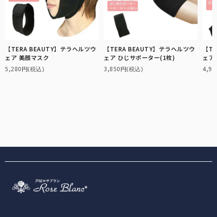
【TERA BEAUTY】テラヘルツウ
【TERA BEAUTY】テラヘルツウ
【TE
ェア 美顔マスク
ェア ひじサポーター(1枚)
ェア
5,280円
3,850円
4,9
(税込)
(税込)