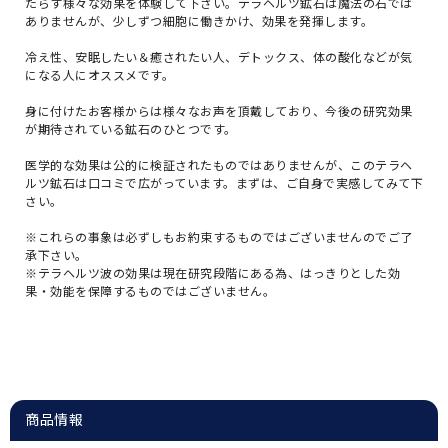
たらす様々な効果を体験して下さい。テラヘルツ鉱石は魔法の石では
ありませんが、少しずつ細胞に働きかけ、効果を発揮します。
冷え性、安眠したい＆癒されたい人、デトックス、体の酸化などが気
になる人にオススメです。
身に付けたお客様からは様々なお声を頂戴しており、今後の研究効果
が期待されている鉱石のひとつです。
医学的な効果は公的に検証されたものではありませんが、このテラヘ
ルツ鉱石は口コミで広がっています。まずは、ご自身で実感してみて下
さい。
※これらの事象は必ずしもお約束するものではございませんのでご了
承下さい。
※テラヘルツ波の効果は現在研究段階にある為、はっきりとした効
果・効能を保障するものではございません。
商品情報