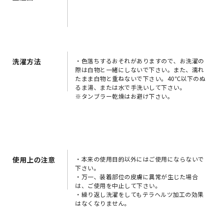
洗濯方法
・色落ちするおそれがありますので、お洗濯の
際は白物と一緒にしないで下さい。また、濡れ
たまま白物と重ねないで下さい。40℃以下のぬ
るま湯、または水で手洗いして下さい。
※タンブラー乾燥はお避け下さい。
使用上の注意
・本来の使用目的以外にはご使用にならないで
下さい。
・万一、装着部位の皮膚に異常が生じた場合
は、ご使用を中止して下さい。
・繰り返し洗濯をしてもテラヘルツ加工の効果
はなくなりません。