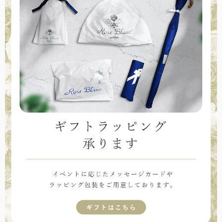
全ての折りたたみ傘
こちらから全ての折りたたみ傘をご覧頂けます。
長傘：サイズ解説
長傘のサイズについて解説します。
全ての遮光帽子
こちらから全ての遮光帽子をご覧頂けます。