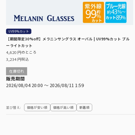
UV99%カット
【期間限定30%off】メラニンサングラス オーバル | UV99%カット ブル
ーライトカット
4,620
のところ
3,234
税込
在庫切れ
販売期間
2026/08/04 20:00
〜
2026/08/11 1:59
価格が安い順
価格が高い順
新着順
並び替え