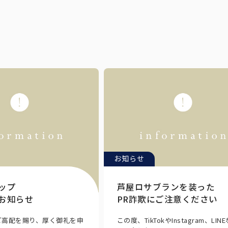
お知らせ
ップ
芦屋ロサブランを装った
お知らせ
PR詐欺にご注意ください
ご高配を賜り、厚く御礼を申
この度、TikTokやInstagram、LIN