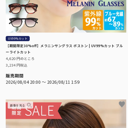
UV99%カット
【期間限定30%off】メラニンサングラス ボストン | UV99%カット ブル
ーライトカット
4,620
のところ
3,234
税込
販売期間
2026/08/04 20:00
〜
2026/08/11 1:59