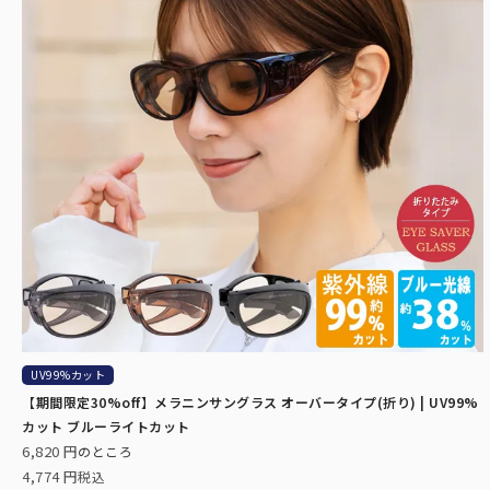
UV99%カット
【期間限定30%off】メラニンサングラス オーバータイプ(折り) | UV99%
カット ブルーライトカット
6,820
のところ
4,774
税込