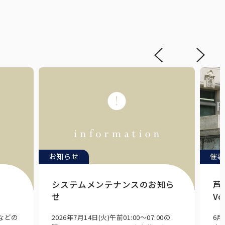
お知らせ
催事
システムメンテナンスのお知ら
芦
せ
Vo
Eなどの
2026年7月14日(火)午前01:00～07:00の
6