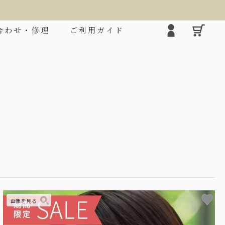
合わせ・修理
ご利用ガイド
❯
2段折りミドル
シルエ
ロクロの上げ下げだけで楽に開閉できる大きめタ