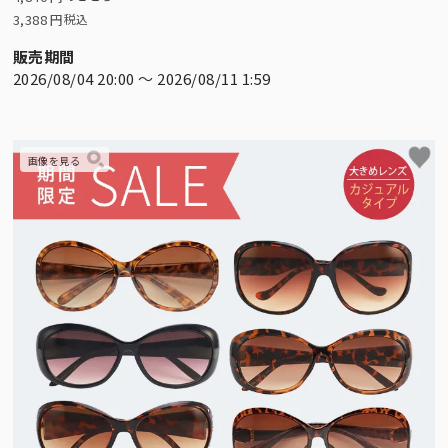
3,388
税込
販売期間
2026/08/04 20:00
〜
2026/08/11 1:59
折り畳み日傘：サイズ解説
全
折り畳み日傘のサイズ比較や機能の違いについて
こちらから全ての
解説します。