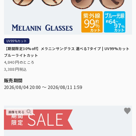
UV99%カット
【期間限定30%off】メラニンサングラス 選べる7タイプ | UV99%カット
ブルーライトカット
4,840
のところ
3,388
税込
販売期間
2026/08/04 20:00
〜
2026/08/11 1:59