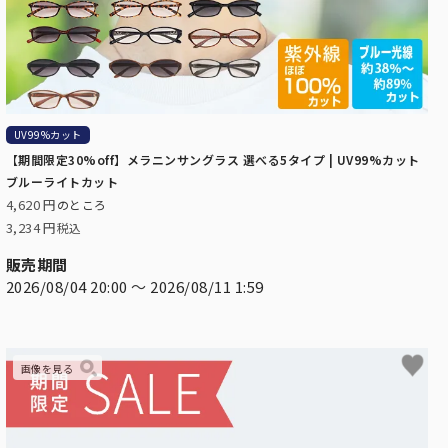
UV99%カット
【期間限定30%off】メラニンサングラス 選べる5タイプ | UV99%カット
ブルーライトカット
4,620
のところ
3,234
税込
販売期間
2026/08/04 20:00
〜
2026/08/11 1:59