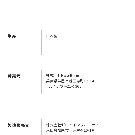
生産
日本製
発売元
株式会社RoseBlanc
兵庫県芦屋市親王塚町12-14
TEL：0797-21-6363
製造販売元
株式会社ゼロ・インフィニティ
大阪府松原市一津屋4-19-10