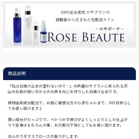
商品説明
『私は日焼け止めが塗れないので…』の芦屋ロサブランに来られる沢
山のお肌の弱い方からのお声を元にお作りした日焼け止めです。
植物由来成分配合で、お肌に敏感な方から赤ちゃんまで、365日安心し
てお使い頂けます♪
潤い成分がたっぷりで、ベトつかず伸びがよくしっとりとした仕上が
りで全身はもちろんの事、お化粧の下地としてもお使い頂けます。
ほんのりダマスクローズの香りがします。