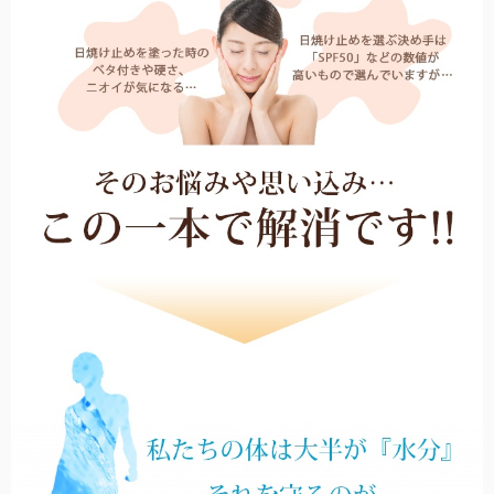
全ての折りたたみ傘
こちらから全ての折りたたみ傘をご覧頂けます。
長傘：サイズ解説
長傘のサイズについて解説します。
全ての遮光帽子
こちらから全ての遮光帽子をご覧頂けます。