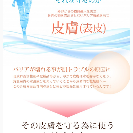
全ての長傘
こちらから全ての長傘をご覧頂けます。