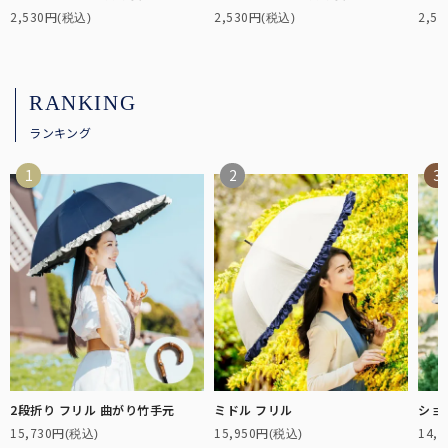
2,530円
2,530円
2,5
(税込)
(税込)
RANKING
ランキング
2段折り フリル 曲がり竹手元
ミドル フリル
ショ
15,730円
15,950円
14,
(税込)
(税込)