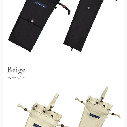
全ての折りたたみ傘
こちらから全ての折りたたみ傘をご覧頂けます。
長傘：サイズ解説
長傘のサイズについて解説します。
全ての遮光帽子
こちらから全ての遮光帽子をご覧頂けます。