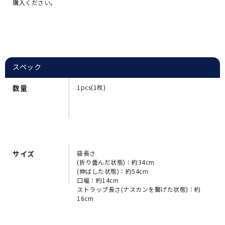
購入ください。
スペック
数量
1pcs(1枚)
サイズ
袋長さ
(折り畳んだ状態)：約34cm
(伸ばした状態)：約54cm
口幅：約14cm
ストラップ長さ(ナスカンを繋げた状態)：約
16cm