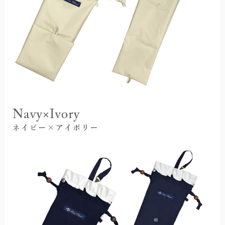
全ての長傘
こちらから全ての長傘をご覧頂けます。