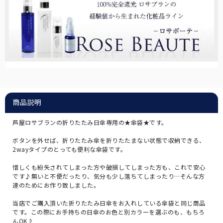
商品説明
芦屋ロサブランの折りたたみ日傘専用の★傘袋★です。
ボタンを外せば、折りたたみ傘を折りたたまない状態で収納できる、
2wayタイプのとっても便利な傘袋です。
惜しくも紛失されてしまった方や破損してしまった方も、これで安心
です♪無いと不便だったり、気分も少し落ちてしまったり…そんな方
達のためにお作り致しました。
当店でご購入頂いた折りたたみ日傘をお入れしている傘袋と同じ商品
です。この際にお手持ちの日傘のお色と別カラーを選ぶのも、もちろ
んOK♪