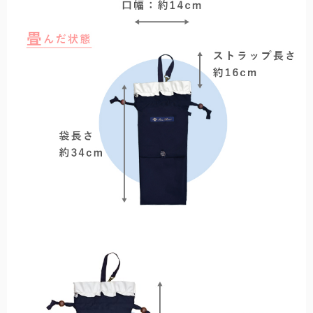
秋冬帽子
秋冬も降り注ぐ紫外線対策に。上質なウール素材を使用。
全てのアームカバー/手袋
こちらから全てのアームカバー/手袋をご覧頂けます。
シューズ
日焼け止めを塗り忘れがちな足の甲までカバーするパンプス。
全てのUVカットウェア
こちらから全てのUVカットウェアをご覧頂けます。
傘袋
全てのサングラス
折りたたみ日傘用の傘袋です。
こちらから全てのメラニンサングラスをご覧頂けます。
キッズ用日傘
日差しの影響を受けやすいお子様用の日傘。入学などのギフトにも。
キッズ用