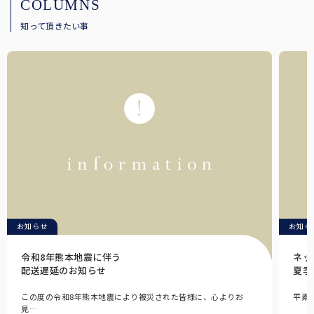
COLUMNS
知って頂きたい事
お知らせ
お知ら
令和8年熊本地震に伴う
ネッ
配送遅延のお知らせ
夏季
この度の令和8年熊本地震により被災された皆様に、心よりお
平素
見…