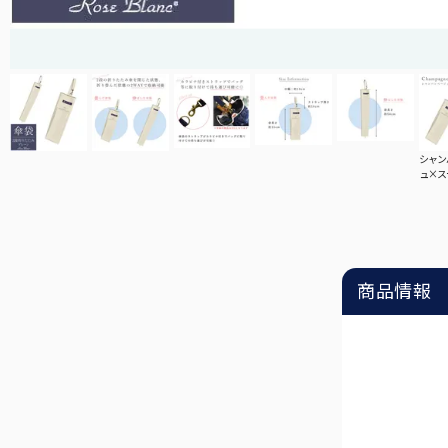
シャン
ュ×ス