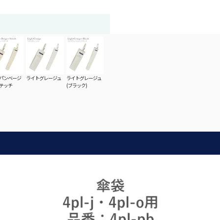
パンベージ
ライトグレージュ
ライトグレージュ
テッチ
(ブラック)
折り畳み日傘：サイズ解説
全
折り畳み日傘のサイズ比較や機能の違いについて
こちらから全ての
解説します。