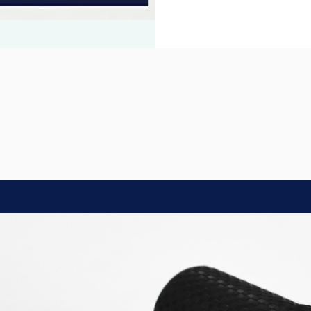
折り畳み日傘：サイズ解説
全
折り畳み日傘のサイズ比較や機能の違いについて
こちらから全ての
解説します。