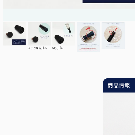
ステッキ先ゴム
傘先ゴム