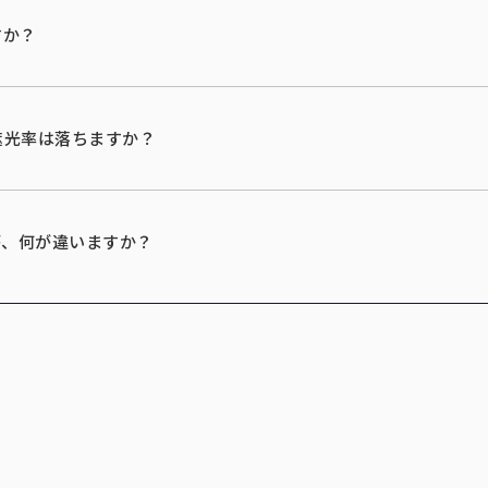
すか？
遮光率は落ちますか？
が、何が違いますか？