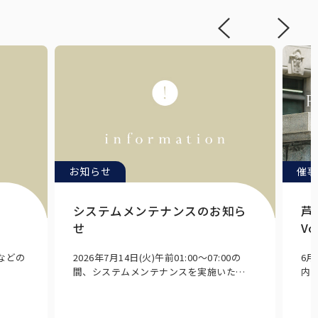
お知らせ
催事
システムメンテナンスのお知ら
芦
せ
Vo
Eなどの
2026年7月14日(火)午前01:00～07:00の
6
間、システムメンテナンスを実施いた…
内