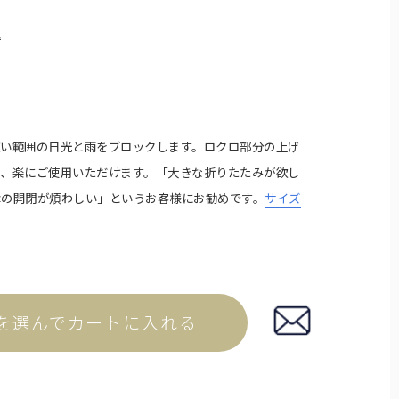
イプ。
込
広い範囲の日光と雨をブロックします。ロクロ部分の上げ
き、楽にご使用いただけます。「大きな折りたたみが欲し
傘の開閉が煩わしい」というお客様にお勧めです。
サイズ
傘袋
折りたたみ日傘用の傘袋です。
を選んでカートに入れる