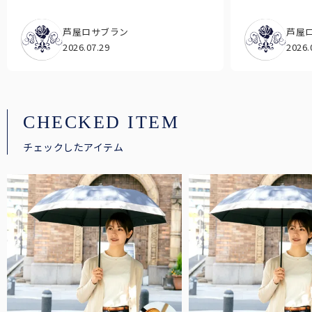
芦屋ロサブラン
芦屋
2026.07.29
2026.
CHECKED ITEM
チェックしたアイテム